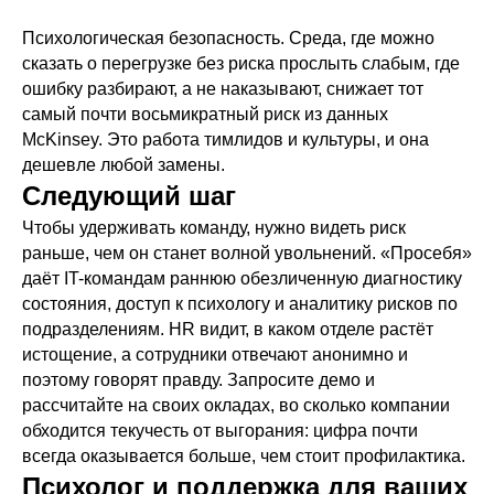
Психологическая безопасность. Среда, где можно
сказать о перегрузке без риска прослыть слабым, где
ошибку разбирают, а не наказывают, снижает тот
самый почти восьмикратный риск из данных
McKinsey. Это работа тимлидов и культуры, и она
дешевле любой замены.
Следующий шаг
Чтобы удерживать команду, нужно видеть риск
раньше, чем он станет волной увольнений. «Просебя»
даёт IT-командам раннюю обезличенную диагностику
состояния, доступ к психологу и аналитику рисков по
подразделениям. HR видит, в каком отделе растёт
истощение, а сотрудники отвечают анонимно и
поэтому говорят правду. Запросите демо и
рассчитайте на своих окладах, во сколько компании
обходится текучесть от выгорания: цифра почти
всегда оказывается больше, чем стоит профилактика.
Психолог и поддержка для ваших