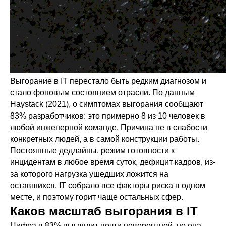
Выгорание в IT перестало быть редким диагнозом и
стало фоновым состоянием отрасли. По данным
Haystack (2021), о симптомах выгорания сообщают
83% разработчиков: это примерно 8 из 10 человек в
любой инженерной команде. Причина не в слабости
конкретных людей, а в самой конструкции работы.
Постоянные дедлайны, режим готовности к
инцидентам в любое время суток, дефицит кадров, из-
за которого нагрузка ушедших ложится на
оставшихся. IT собрало все факторы риска в одном
месте, и поэтому горит чаще остальных сфер.
Каков масштаб выгорания в IT
Цифра в 83% выглядит почти невероятной, но она