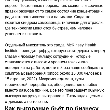
дорого. Постоянные прерывания, созвоны и срочные
правки разрушают то самое состояние концентрации,
ради которого инженера и нанимали. Сюда же
ложится синдром самозванца, типичный для отрасли,
где технологии меняются быстрее, чем человек
успевает их освоить.
Отдельный множитель это среда. McKinsey Health
Institute приводит цифру, которую стоит держать перед
глазами любому тимлиду: сотрудники, которые
сталкиваются с высоким уровнем токсичного
поведения на работе, почти в 8 раз чаще сообщают о
симптомах выгорания (опрос около 15 000 человек в
15 странах, 2022). Микроменеджмент, культ
героической переработки, обесценивание ошибок
вместо разбора причин. Всё это превращает обычную
высокую нагрузку в выгорание в IT-командах целыми
отделами, а не точечно.
Как выгорание бьёт по бизнесу