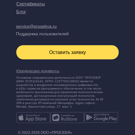
Сертификаты
Блог
service@prosebya.ru
Поддержка пользователей
Оставить заявку
Юридические документы
Основным направлением деятельности ООО "ПРОСЕБЯ"
(ИНН: 9725119144, ОГРН: 1237700218832) является
разработка и внедрение инновационных цифровых b2c
и b2bc сервисов (программного обеспечения, в том числе
мобильного приложения) для управления психологическим
здоровьем, дистанционных консультаций психологов,
заключения договоров на оказание услуг психологов. № 36
286 в реестре ИТ-компаний Минцифры. Адрес офиса:
Москва, Крылатская улица, 17, корп. 1
© 2022-2026 ООО «ПРОСЕБЯ»