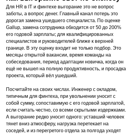
Для HR в IT и финтехе выгорание это не вопрос
заботы, а вопрос денег. Главный канал потерь это
дорогая замена ушедшего специалиста. По оценке
Gallup, замена сотрудника обходится от 50 до 200%
его годовой зарплаты; для квалифицированных
специалистов и руководителей ближе к верхней
границе. В эту оценку входит не только подбор. Это
месяцы открытой вакансии, время команды на
собеседования, период адаптации новичка, когда он
ещё не вышел на полную продуктивность, и просадка
проекта, который вёл ушедший.
Посчитайте на своих числах. Инженер с окладом,
типичным для финтеха, при увольнении уносит с
собой сумму, сопоставимую с его годовой зарплатой,
если считать честно, со всеми скрытыми издержками.
А выгорание редко уносит одного: уставший человек
тянет вниз атмосферу, нагрузка перетекает на
соседей, и из перегретого отдела за полгода уходят