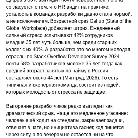
согласуется с тем, что HR видит на практике:
усталость в командах разработки давно стала нормой,
а не исключением. Возрастной срез Gallup (State of the
Global Workplace) добавляет штрих. Ежедневный
сильный стресс испытывают 42% сотрудников
младше 35 лет, чуть больше, чем среди старших
коллег с их 40%. А разработка это во многом молодая
отрасль: по Stack Overflow Developer Survey 2024
почти 58% разработчиков моложе 35 лет, тогда как
средний возраст занятых по найму в России
составляет около 44 лет (Минтруд, 2026). То есть
типичная инженерная команда состоит из людей,
которых молодость от стресса не защищает.
Выгорание разработчиков редко выглядит как
драматический срыв. Чаще это медленное угасание:
человек ещё ходит на стендапы, закрывает задачи,
отвечает в чате, но инициатива гаснет, код пишется
через силу, а по вечерам не остаётся ни на что