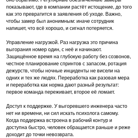
показывают, где в компании растёт истощение, до того
как это превратится в заявления об уходе. Важно,
чтобы замер был анонимным: иначе сотрудник
напишет, что всё хорошо, и сигнал потеряется.
Управление нагрузкой. Раз нагрузка это причина
выгорания номер один, с неё и начинают.
Защищённое время на глубокую работу без созвонов,
честное планирование спринтов с запасом, ротация
дежурств, чтобы ночные инциденты не висели на
одних и тех же людях. Переработка как разовая мера
и переработка как норма дают разный результат:
первое команда переживает, второе её ломает.
Доступ к поддержке. У выгоревшего инженера часто
нет ни времени, ни сил искать психолога самому.
Когда поддержка встроена в рабочий контур и
доступна быстро, человек обращается раньше и реже
доходит до точки невозврата.