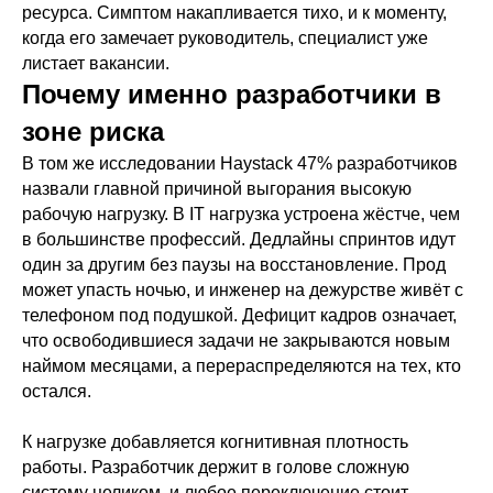
ресурса. Симптом накапливается тихо, и к моменту,
когда его замечает руководитель, специалист уже
листает вакансии.
Почему именно разработчики в
зоне риска
В том же исследовании Haystack 47% разработчиков
назвали главной причиной выгорания высокую
рабочую нагрузку. В IT нагрузка устроена жёстче, чем
в большинстве профессий. Дедлайны спринтов идут
один за другим без паузы на восстановление. Прод
может упасть ночью, и инженер на дежурстве живёт с
телефоном под подушкой. Дефицит кадров означает,
что освободившиеся задачи не закрываются новым
наймом месяцами, а перераспределяются на тех, кто
остался.
К нагрузке добавляется когнитивная плотность
работы. Разработчик держит в голове сложную
систему целиком, и любое переключение стоит