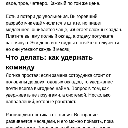
двое, трое, четверо. Каждый по той же цене.
Есть и потери до увольнения. Выгоревший
разработчик ещё числится в штате, но пишет
медленнее, ошибается чаще, избегает сложных задач.
Платите вы ему полный оклад, а отдачу получаете
частичную. Эти деньги не видны в отчёте о текучести,
но они утекают каждый месяц.
Что делать: как удержать
команду
Логика простая: если замена сотрудника стоит от
половины до двух годовых окладов, то удержание
почти всегда выгоднее найма. Вопрос в том, как
удерживать не лозунгами, а системой. Несколько
направлений, которые работают.
Ранняя диагностика состояния. Выгорание
развивается месяцами, и его можно поймать, пока
оно обратимо. Регулярные обезличенные замеры