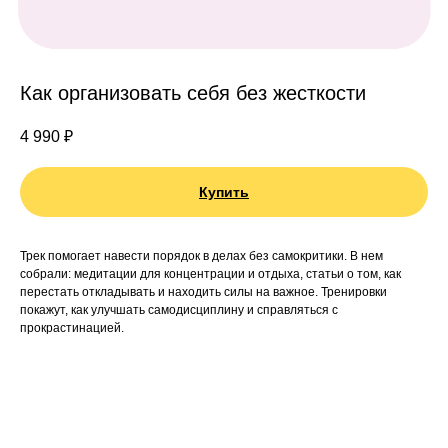
Как организовать себя без жесткости
4 990
₽
Купить
Трек помогает навести порядок в делах без самокритики. В нем
собрали: медитации для концентрации и отдыха, статьи о том, как
перестать откладывать и находить силы на важное. Тренировки
покажут, как улучшать самодисциплину и справляться с
прокрастинацией.