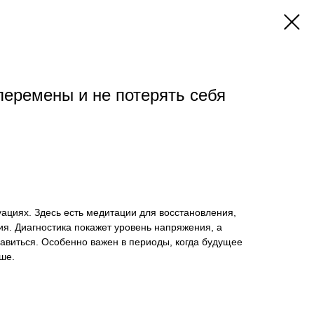
перемены и не потерять себя
уациях. Здесь есть медитации для восстановления,
ния. Диагностика покажет уровень напряжения, а
авиться. Особенно важен в периоды, когда будущее
ьше.