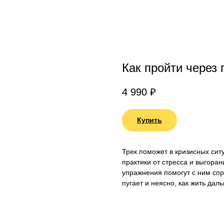
Как пройти через 
4 990
₽
Купить
Трек поможет в кризисных сит
практики от стресса и выгора
упражнения помогут с ним спр
пугает и неясно, как жить дал