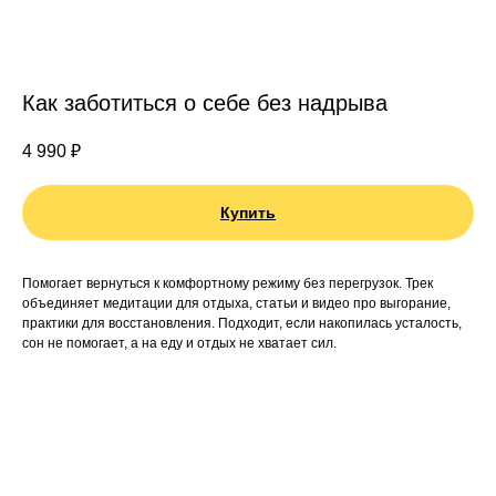
Как заботиться о себе без надрыва
4 990
₽
Купить
Помогает вернуться к комфортному режиму без перегрузок. Трек
объединяет медитации для отдыха, статьи и видео про выгорание,
практики для восстановления. Подходит, если накопилась усталость,
сон не помогает, а на еду и отдых не хватает сил.